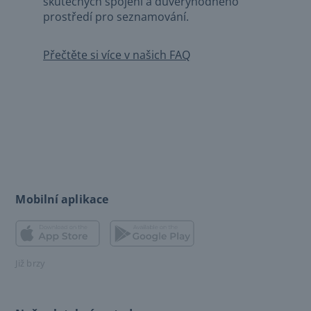
skutečných spojení a důvěryhodného
prostředí pro seznamování.
Přečtěte si více v našich FAQ
Mobilní aplikace
Již brzy