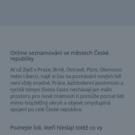
Online seznamování ve městech České
republiky
Ať už žiješ v Praze, Brně, Ostravě, Plzni, Olomouci
nebo Liberci, najít si čas na poznávání nových lidí
není vždy snadné. Práce, každodenní povinnosti a
rychlé tempo života často nechávají jen málo
prostoru pro nové známosti ti pomůže poznat lidi
mimo tvůj běžný okruh a objevit smysluplná
spojení po celé České republice.
Poznejte lidi, kteří hledají totéž co vy