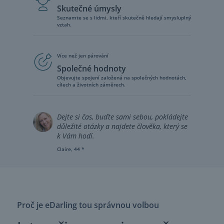
Skutečné úmysly
Seznamte se s lidmi, kteří skutečně hledají smysluplný
vztah.
Více než jen párování
Společné hodnoty
Objevujte spojení založená na společných hodnotách,
cílech a životních záměrech.
Dejte si čas, buďte sami sebou, pokládejte
důležité otázky a najdete člověka, který se
k Vám hodí.
Claire, 44 *
Proč je eDarling tou správnou volbou