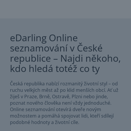
eDarling Online
seznamování v České
republice – Najdi někoho,
kdo hledá totéž co ty
Česká republika nabízí rozmanitý životní styl – od
ruchu velkých měst až po klid menších obcí. Ať už
žiješ v Praze, Brně, Ostravě, Plzni nebo jinde,
poznat nového člověka není vždy jednoduché.
Online seznamování otevírá dveře novým
možnostem a pomáhá spojovat lidi, kteří sdílejí
podobné hodnoty a životní cíle.