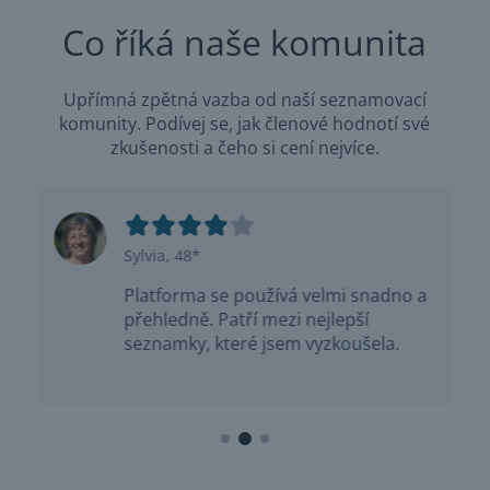
Co říká naše komunita
Upřímná zpětná vazba od naší seznamovací
komunity. Podívej se, jak členové hodnotí své
zkušenosti a čeho si cení nejvíce.
Sylvia, 48*
Platforma se používá velmi snadno a
ní
přehledně. Patří mezi nejlepší
seznamky, které jsem vyzkoušela.