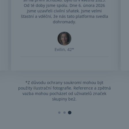
Od té doby jsme spolu. Dne 6. února 2026
jsme uzavřeli civilní sňatek. Jsme velmi
šťastní a vděční, že nás tato platforma svedla
dohromady.
Evilin, 42*
*Z důvodu ochrany soukromí mohou být
použity ilustrační fotografie. Reference a zpětná
vazba mohou pocházet od uživatelů značek
skupiny be2.