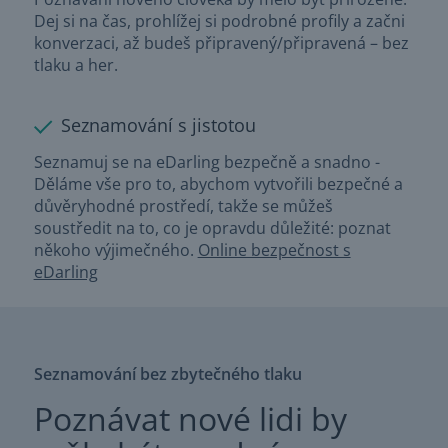
Dej si na čas, prohlížej si podrobné profily a začni
konverzaci, až budeš připravený/připravená – bez
tlaku a her.
Seznamování s jistotou
Seznamuj se na eDarling bezpečně a snadno -
Děláme vše pro to, abychom vytvořili bezpečné a
důvěryhodné prostředí, takže se můžeš
soustředit na to, co je opravdu důležité: poznat
někoho výjimečného.
Online bezpečnost s
eDarling
Seznamování bez zbytečného tlaku
Poznávat nové lidi by